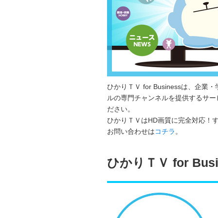
ひかりＴＶ for Business
ルの専門チャンネルを提供するサー
ださい。
ひかりＴＶはHD画質に完全対応！
お問い合わせは
コチラ
。
ひかりＴＶ for Bu