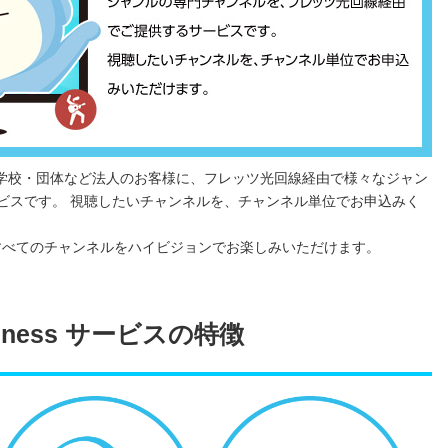
は、企業・学校・団体など法人のお客様に、フレッツ光回線経由で様々なジャン
ビスです。 視聴したいチャンネルを、チャンネル単位でお申込みく
すべてのチャンネルをハイビジョンでお楽しみいただけます。
siness サービスの特徴