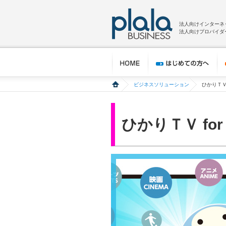
法人向けインターネ
法人向けプロバイダー
ビジネスソリューション
ひかりＴＶ f
ひかりＴＶ for 