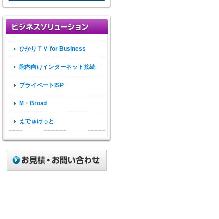
ひかりＴＶ for Business
院内向けインターネット接続
プライベートISP
M・Broad
えでゅけっと