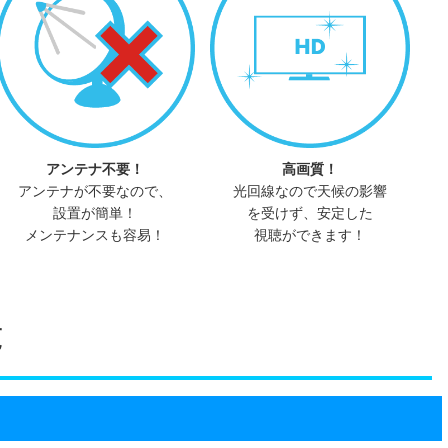
アンテナ不要！
高画質！
アンテナが不要なので、
光回線なので天候の影響
設置が簡単！
を受けず、安定した
メンテナンスも容易！
視聴ができます！
覧